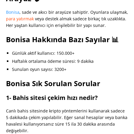
Bonisa
, sade ve akıcı bir arayüze sahiptir. Oyunlara ulaşmak,
para yatırmak
veya destek almak sadece birkaç tık uzaklıkta.
Her yaştan kullanıcı için erişilebilir bir yapı sunar.
Bonisa Hakkında Bazı Sayılar 📊
Günlük aktif kullanıcı: 150.000+
Haftalık ortalama ödeme süresi: 9 dakika
Sunulan oyun sayısı: 3200+
Bonisa Sık Sorulan Sorular
1- Bahis sitesi çekim hızı nedir?
Canlı bahis sitesinde kripto yöntemlerini kullanarak sadece
5 dakikada çekim yapılabilir. Eğer sanal hesaplar veya banka
havalesi kullanıyorsanız süre 15 ila 30 dakika arasında
değişebilir.