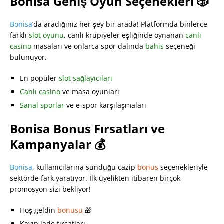
Bonisa Geniş Oyun Seçenekleri 🎲
Bonisa
’da aradığınız her şey bir arada! Platformda binlerce
farklı
slot oyunu
, canlı krupiyeler eşliğinde oynanan
canlı
casino
masaları ve onlarca spor dalında
bahis
seçeneği
bulunuyor.
En popüler
slot sağlayıcıları
Canlı casino
ve masa oyunları
Sanal sporlar
ve e-spor karşılaşmaları
Bonisa Bonus Fırsatları ve
Kampanyalar 💰
Bonisa
, kullanıcılarına sunduğu cazip
bonus
seçenekleriyle
sektörde fark yaratıyor. İlk üyelikten itibaren birçok
promosyon sizi bekliyor!
Hoş geldin
bonusu
🎁
Kayıp iade fırsatları