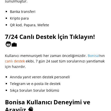
sunulmuştur.
Banka transferi
Kripto para
QR kod, Papara, Mefete
7/24 Canlı Destek İçin Tıklayın!
🧑‍💼
Kullanıcı memnuniyeti her zaman önceliğimizdir.
Bonisa
’nın
canlı destek
ekibi, 7 gün 24 saat tüm sorularınızı yanıtlamak
için hazırdır.
Anında yanıt veren destek personeli
Telegram ve e-posta ile destek
Sıkça Sorulan Sorular bölümü
Bonisa Kullanıcı Deneyimi ve
Arayüz 🧠