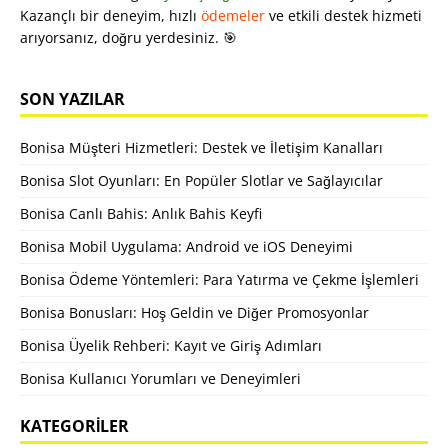
Kazançlı bir deneyim, hızlı
ödemeler
ve etkili destek hizmeti
arıyorsanız, doğru yerdesiniz. 🎯
SON YAZILAR
Bonisa Müşteri Hizmetleri: Destek ve İletişim Kanalları
Bonisa Slot Oyunları: En Popüler Slotlar ve Sağlayıcılar
Bonisa Canlı Bahis: Anlık Bahis Keyfi
Bonisa Mobil Uygulama: Android ve iOS Deneyimi
Bonisa Ödeme Yöntemleri: Para Yatırma ve Çekme İşlemleri
Bonisa Bonusları: Hoş Geldin ve Diğer Promosyonlar
Bonisa Üyelik Rehberi: Kayıt ve Giriş Adımları
Bonisa Kullanıcı Yorumları ve Deneyimleri
KATEGORILER