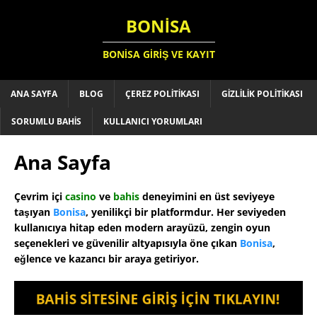
BONISA
BONISA GIRIŞ VE KAYIT
ANA SAYFA
BLOG
ÇEREZ POLITIKASI
GIZLILIK POLITIKASI
SORUMLU BAHIS
KULLANICI YORUMLARI
Ana Sayfa
Çevrim içi
casino
ve
bahis
deneyimini en üst seviyeye
taşıyan
Bonisa
, yenilikçi bir platformdur. Her seviyeden
kullanıcıya hitap eden modern arayüzü, zengin oyun
seçenekleri ve güvenilir altyapısıyla öne çıkan
Bonisa
,
eğlence ve kazancı bir araya getiriyor.