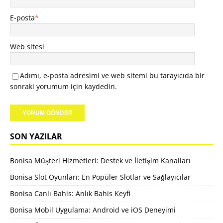
E-posta
*
Web sitesi
Adımı, e-posta adresimi ve web sitemi bu tarayıcıda bir
sonraki yorumum için kaydedin.
SON YAZILAR
Bonisa Müşteri Hizmetleri: Destek ve İletişim Kanalları
Bonisa Slot Oyunları: En Popüler Slotlar ve Sağlayıcılar
Bonisa Canlı Bahis: Anlık Bahis Keyfi
Bonisa Mobil Uygulama: Android ve iOS Deneyimi