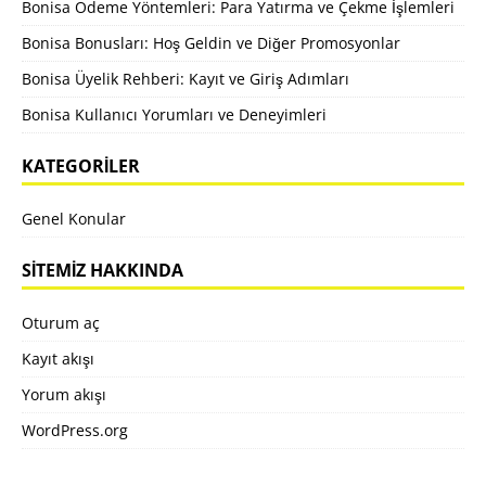
Bonisa Ödeme Yöntemleri: Para Yatırma ve Çekme İşlemleri
Bonisa Bonusları: Hoş Geldin ve Diğer Promosyonlar
Bonisa Üyelik Rehberi: Kayıt ve Giriş Adımları
Bonisa Kullanıcı Yorumları ve Deneyimleri
KATEGORILER
Genel Konular
SİTEMİZ HAKKINDA
Oturum aç
Kayıt akışı
Yorum akışı
WordPress.org