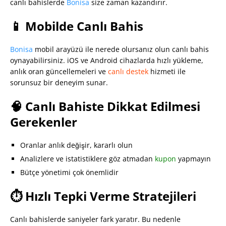
canlı bahislerde
Bonisa
size zaman kazandırır.
📱 Mobilde Canlı Bahis
Bonisa
mobil arayüzü ile nerede olursanız olun canlı bahis
oynayabilirsiniz. iOS ve Android cihazlarda hızlı yükleme,
anlık oran güncellemeleri ve
canlı destek
hizmeti ile
sorunsuz bir deneyim sunar.
🧠 Canlı Bahiste Dikkat Edilmesi
Gerekenler
Oranlar anlık değişir, kararlı olun
Analizlere ve istatistiklere göz atmadan
kupon
yapmayın
Bütçe yönetimi çok önemlidir
⏱ Hızlı Tepki Verme Stratejileri
Canlı bahislerde saniyeler fark yaratır. Bu nedenle